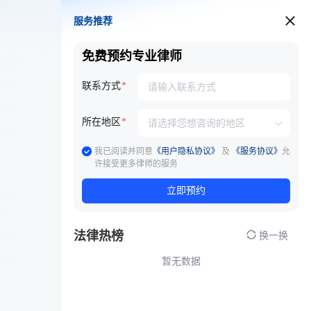
服务推荐
服务推荐
免费预约专业律师
联系方式
所在地区
我已阅读并同意
《用户隐私协议》
及
《服务协议》
允
许接受更多律师的服务
立即预约
法律热榜
换一换
暂无数据