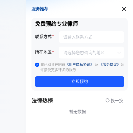
服务推荐
服务推荐
免费预约专业律师
联系方式
所在地区
我已阅读并同意
《用户隐私协议》
及
《服务协议》
允
许接受更多律师的服务
立即预约
法律热榜
换一换
暂无数据