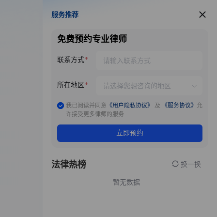
服务推荐
服务推荐
免费预约专业律师
联系方式
所在地区
我已阅读并同意
《用户隐私协议》
及
《服务协议》
允
许接受更多律师的服务
立即预约
法律热榜
换一换
暂无数据