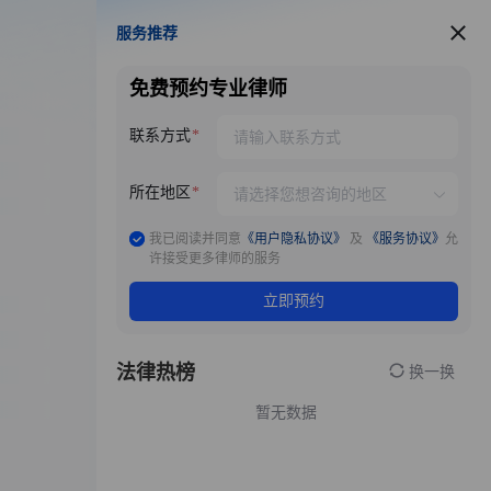
服务推荐
服务推荐
免费预约专业律师
联系方式
所在地区
我已阅读并同意
《用户隐私协议》
及
《服务协议》
允
许接受更多律师的服务
立即预约
法律热榜
换一换
暂无数据