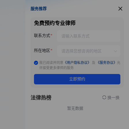
服务推荐
服务推荐
免费预约专业律师
联系方式
所在地区
我已阅读并同意
《用户隐私协议》
及
《服务协议》
允
许接受更多律师的服务
立即预约
法律热榜
换一换
暂无数据