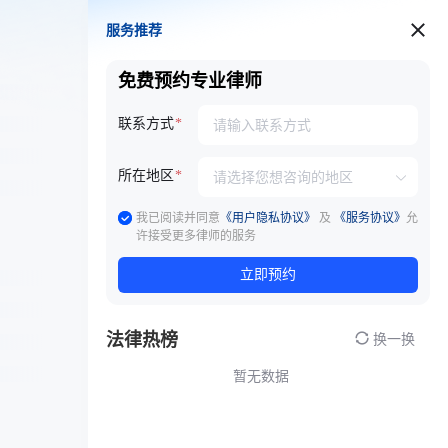
服务推荐
服务推荐
免费预约专业律师
联系方式
所在地区
我已阅读并同意
《用户隐私协议》
及
《服务协议》
允
许接受更多律师的服务
立即预约
法律热榜
换一换
暂无数据