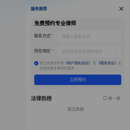
服务推荐
服务推荐
免费预约专业律师
联系方式
所在地区
我已阅读并同意
《用户隐私协议》
及
《服务协议》
允
许接受更多律师的服务
立即预约
法律热榜
换一换
暂无数据