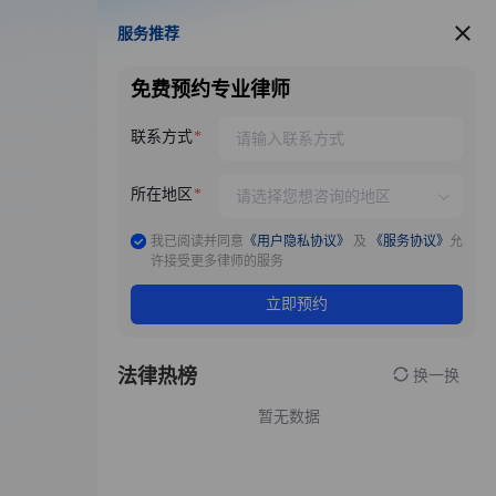
服务推荐
服务推荐
免费预约专业律师
联系方式
所在地区
我已阅读并同意
《用户隐私协议》
及
《服务协议》
允
许接受更多律师的服务
立即预约
法律热榜
换一换
暂无数据