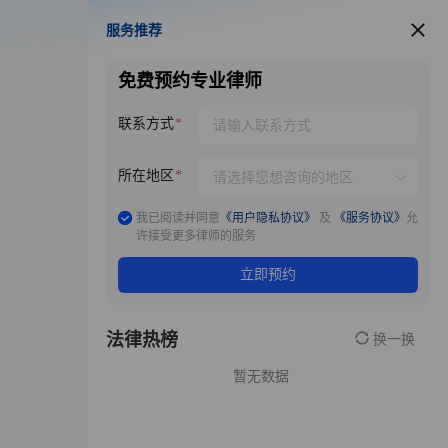
服务推荐
服务推荐
免费预约专业律师
联系方式
所在地区
我已阅读并同意
《用户隐私协议》
及
《服务协议》
允
许接受更多律师的服务
立即预约
法律热榜
换一换
暂无数据