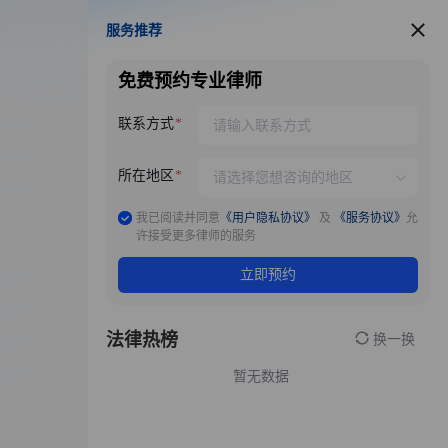
服务推荐
服务推荐
免费预约专业律师
联系方式
所在地区
我已阅读并同意
《用户隐私协议》
及
《服务协议》
允
许接受更多律师的服务
立即预约
法律热榜
换一换
暂无数据