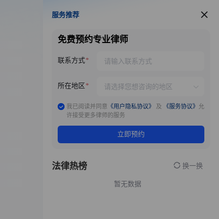
服务推荐
服务推荐
免费预约专业律师
联系方式
所在地区
我已阅读并同意
《用户隐私协议》
及
《服务协议》
允
许接受更多律师的服务
立即预约
法律热榜
换一换
暂无数据