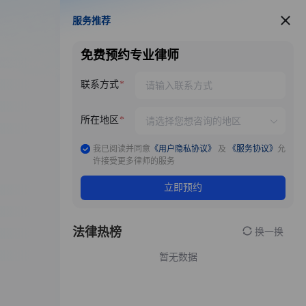
服务推荐
服务推荐
免费预约专业律师
联系方式
所在地区
我已阅读并同意
《用户隐私协议》
及
《服务协议》
允
许接受更多律师的服务
立即预约
法律热榜
换一换
暂无数据