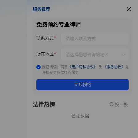
服务推荐
服务推荐
免费预约专业律师
联系方式
所在地区
我已阅读并同意
《用户隐私协议》
及
《服务协议》
允
许接受更多律师的服务
立即预约
法律热榜
换一换
暂无数据