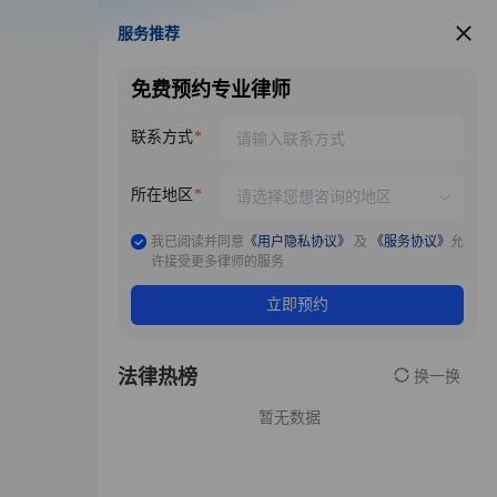
服务推荐
服务推荐
免费预约专业律师
联系方式
所在地区
我已阅读并同意
《用户隐私协议》
及
《服务协议》
允
许接受更多律师的服务
立即预约
法律热榜
换一换
暂无数据