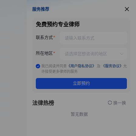
服务推荐
服务推荐
免费预约专业律师
联系方式
所在地区
我已阅读并同意
《用户隐私协议》
及
《服务协议》
允
许接受更多律师的服务
立即预约
法律热榜
换一换
暂无数据