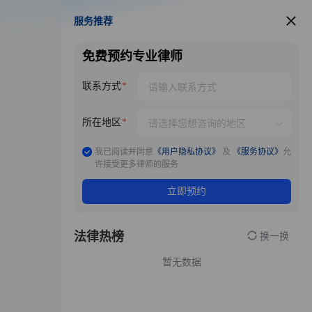
服务推荐
服务推荐
免费预约专业律师
联系方式
所在地区
我已阅读并同意
《用户隐私协议》
及
《服务协议》
允
许接受更多律师的服务
立即预约
法律热榜
换一换
暂无数据