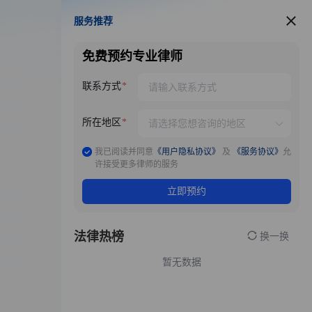
服务推荐
服务推荐
免费预约专业律师
联系方式
所在地区
我已阅读并同意
《用户隐私协议》
及
《服务协议》
允
许接受更多律师的服务
立即预约
法律热榜
换一换
暂无数据