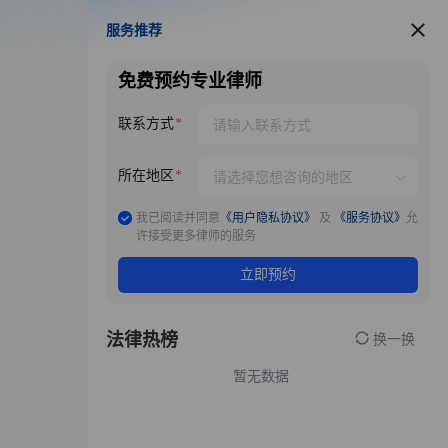
服务推荐
服务推荐
免费预约专业律师
联系方式
所在地区
我已阅读并同意
《用户隐私协议》
及
《服务协议》
允
许接受更多律师的服务
立即预约
法律热榜
换一换
暂无数据