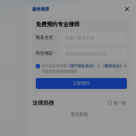
服务推荐
服务推荐
免费预约专业律师
联系方式
所在地区
我已阅读并同意
《用户隐私协议》
及
《服务协议》
允
许接受更多律师的服务
立即预约
法律热榜
换一换
暂无数据