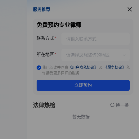
服务推荐
服务推荐
免费预约专业律师
联系方式
所在地区
我已阅读并同意
《用户隐私协议》
及
《服务协议》
允
许接受更多律师的服务
立即预约
法律热榜
换一换
暂无数据