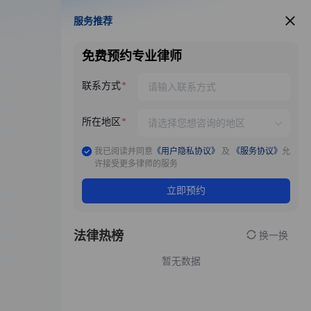
服务推荐
服务推荐
免费预约专业律师
联系方式
所在地区
我已阅读并同意
《用户隐私协议》
及
《服务协议》
允
许接受更多律师的服务
立即预约
法律热榜
换一换
暂无数据