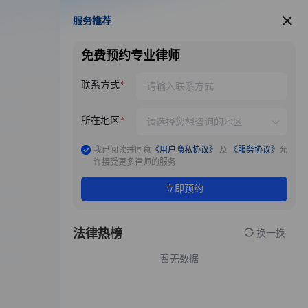
服务推荐
服务推荐
免费预约专业律师
联系方式
所在地区
我已阅读并同意
《用户隐私协议》
及
《服务协议》
允
许接受更多律师的服务
立即预约
法律热榜
换一换
暂无数据