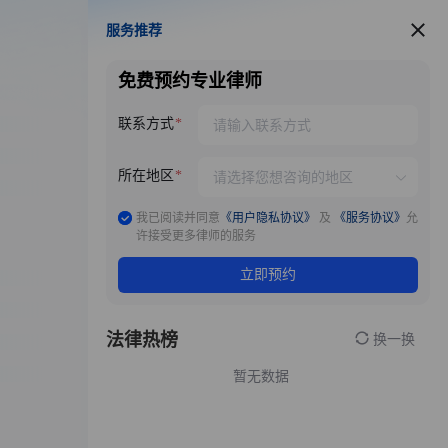
服务推荐
服务推荐
免费预约专业律师
联系方式
所在地区
我已阅读并同意
《用户隐私协议》
及
《服务协议》
允
许接受更多律师的服务
立即预约
法律热榜
换一换
暂无数据