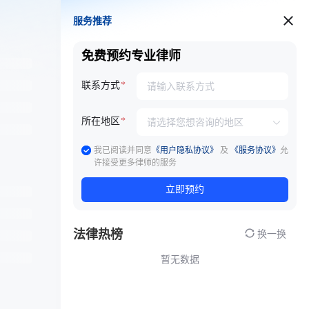
服务推荐
服务推荐
免费预约专业律师
联系方式
所在地区
我已阅读并同意
《用户隐私协议》
及
《服务协议》
允
许接受更多律师的服务
立即预约
法律热榜
换一换
暂无数据