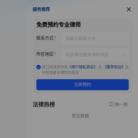
服务推荐
服务推荐
免费预约专业律师
联系方式
所在地区
我已阅读并同意
《用户隐私协议》
及
《服务协议》
允
许接受更多律师的服务
立即预约
法律热榜
换一换
暂无数据