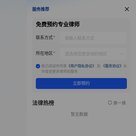
服务推荐
服务推荐
免费预约专业律师
联系方式
所在地区
我已阅读并同意
《用户隐私协议》
及
《服务协议》
允
许接受更多律师的服务
立即预约
法律热榜
换一换
暂无数据