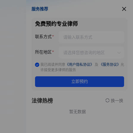
服务推荐
服务推荐
免费预约专业律师
联系方式
所在地区
我已阅读并同意
《用户隐私协议》
及
《服务协议》
允
许接受更多律师的服务
立即预约
法律热榜
换一换
暂无数据