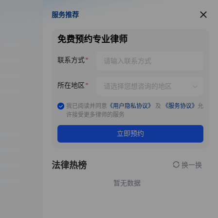
服务推荐
服务推荐
免费预约专业律师
联系方式
所在地区
我已阅读并同意
《用户隐私协议》
及
《服务协议》
允
许接受更多律师的服务
立即预约
法律热榜
换一换
暂无数据