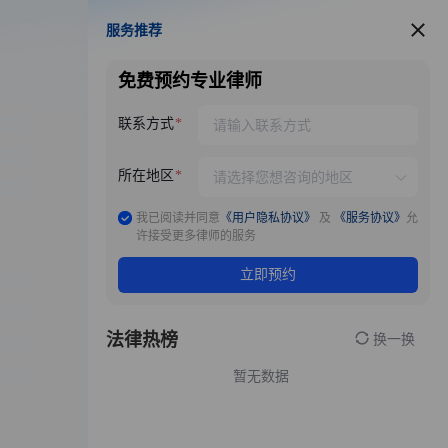
服务推荐
服务推荐
免费预约专业律师
联系方式
所在地区
我已阅读并同意
《用户隐私协议》
及
《服务协议》
允
许接受更多律师的服务
立即预约
法律热榜
换一换
暂无数据