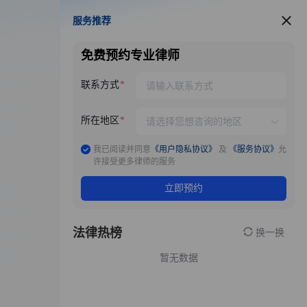
服务推荐
服务推荐
免费预约专业律师
联系方式
所在地区
我已阅读并同意
《用户隐私协议》
及
《服务协议》
允
许接受更多律师的服务
立即预约
法律热榜
换一换
暂无数据