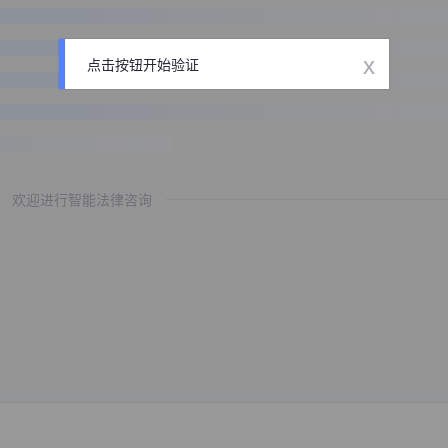
x
点击按钮开始验证
欢迎进行智能法律咨询