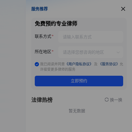
服务推荐
服务推荐
免费预约专业律师
联系方式
所在地区
我已阅读并同意
《用户隐私协议》
及
《服务协议》
允
许接受更多律师的服务
立即预约
法律热榜
换一换
暂无数据