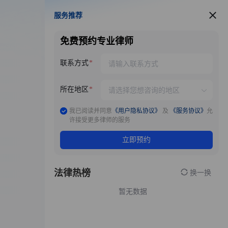
服务推荐
服务推荐
免费预约专业律师
联系方式
所在地区
我已阅读并同意
《用户隐私协议》
及
《服务协议》
允
许接受更多律师的服务
立即预约
法律热榜
换一换
暂无数据