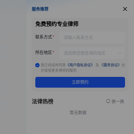
服务推荐
服务推荐
免费预约专业律师
联系方式
所在地区
我已阅读并同意
《用户隐私协议》
及
《服务协议》
允
许接受更多律师的服务
立即预约
法律热榜
换一换
暂无数据