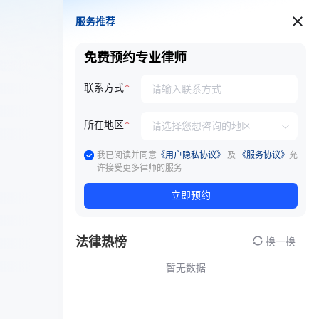
服务推荐
服务推荐
免费预约专业律师
联系方式
所在地区
我已阅读并同意
《用户隐私协议》
及
《服务协议》
允
许接受更多律师的服务
立即预约
法律热榜
换一换
暂无数据