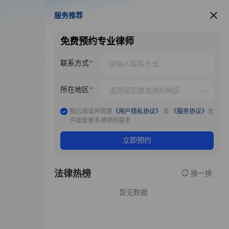
服务推荐
服务推荐
免费预约专业律师
联系方式
所在地区
我已阅读并同意
《用户隐私协议》
及
《服务协议》
允
许接受更多律师的服务
立即预约
法律热榜
换一换
暂无数据