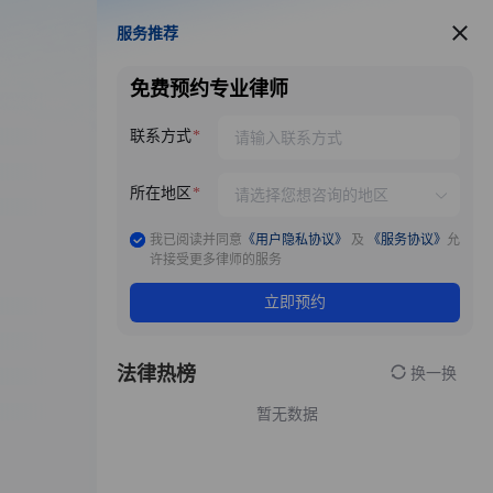
服务推荐
服务推荐
免费预约专业律师
联系方式
所在地区
我已阅读并同意
《用户隐私协议》
及
《服务协议》
允
许接受更多律师的服务
立即预约
法律热榜
换一换
暂无数据