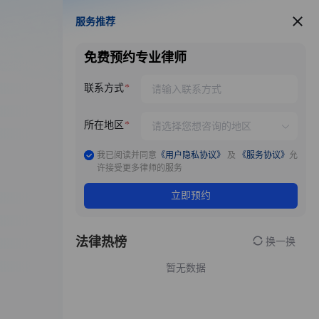
服务推荐
服务推荐
免费预约专业律师
联系方式
所在地区
我已阅读并同意
《用户隐私协议》
及
《服务协议》
允
许接受更多律师的服务
立即预约
法律热榜
换一换
暂无数据