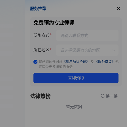
服务推荐
服务推荐
免费预约专业律师
联系方式
所在地区
我已阅读并同意
《用户隐私协议》
及
《服务协议》
允
许接受更多律师的服务
立即预约
法律热榜
换一换
暂无数据