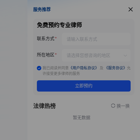
服务推荐
服务推荐
免费预约专业律师
联系方式
所在地区
我已阅读并同意
《用户隐私协议》
及
《服务协议》
允
许接受更多律师的服务
立即预约
法律热榜
换一换
暂无数据