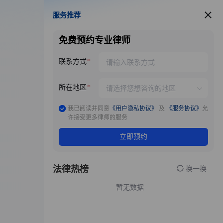
服务推荐
服务推荐
免费预约专业律师
联系方式
所在地区
我已阅读并同意
《用户隐私协议》
及
《服务协议》
允
许接受更多律师的服务
立即预约
法律热榜
换一换
暂无数据