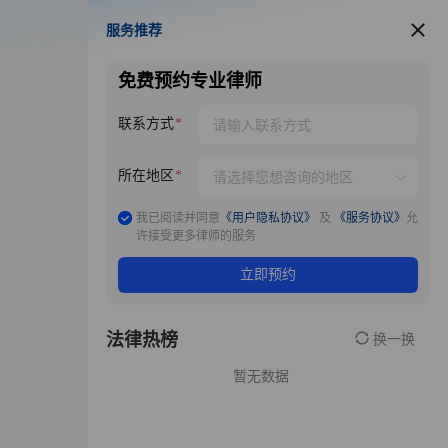
服务推荐
服务推荐
免费预约专业律师
联系方式
所在地区
我已阅读并同意
《用户隐私协议》
及
《服务协议》
允
许接受更多律师的服务
立即预约
法律热榜
换一换
暂无数据