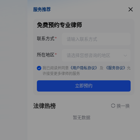
服务推荐
服务推荐
免费预约专业律师
联系方式
所在地区
我已阅读并同意
《用户隐私协议》
及
《服务协议》
允
许接受更多律师的服务
立即预约
法律热榜
换一换
暂无数据