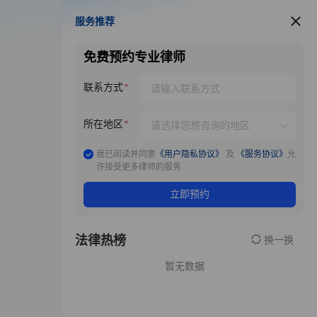
服务推荐
服务推荐
免费预约专业律师
联系方式
所在地区
我已阅读并同意
《用户隐私协议》
及
《服务协议》
允
许接受更多律师的服务
立即预约
法律热榜
换一换
暂无数据