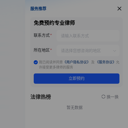
服务推荐
服务推荐
免费预约专业律师
联系方式
所在地区
我已阅读并同意
《用户隐私协议》
及
《服务协议》
允
许接受更多律师的服务
立即预约
法律热榜
换一换
暂无数据