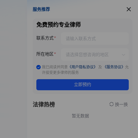
服务推荐
服务推荐
免费预约专业律师
联系方式
所在地区
我已阅读并同意
《用户隐私协议》
及
《服务协议》
允
许接受更多律师的服务
立即预约
法律热榜
换一换
暂无数据