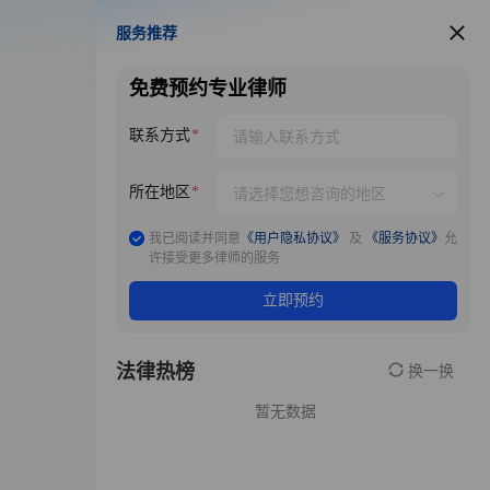
服务推荐
服务推荐
免费预约专业律师
联系方式
所在地区
我已阅读并同意
《用户隐私协议》
及
《服务协议》
允
许接受更多律师的服务
立即预约
法律热榜
换一换
暂无数据