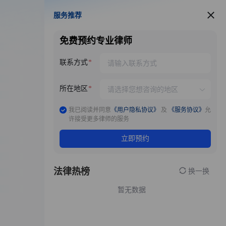
服务推荐
服务推荐
免费预约专业律师
联系方式
所在地区
我已阅读并同意
《用户隐私协议》
及
《服务协议》
允
许接受更多律师的服务
立即预约
法律热榜
换一换
暂无数据