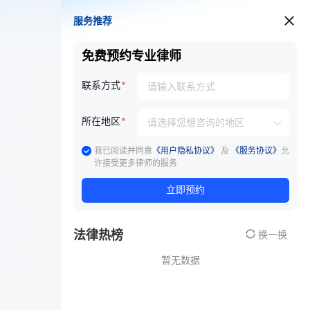
服务推荐
服务推荐
免费预约专业律师
联系方式
所在地区
我已阅读并同意
《用户隐私协议》
及
《服务协议》
允
许接受更多律师的服务
立即预约
法律热榜
换一换
暂无数据