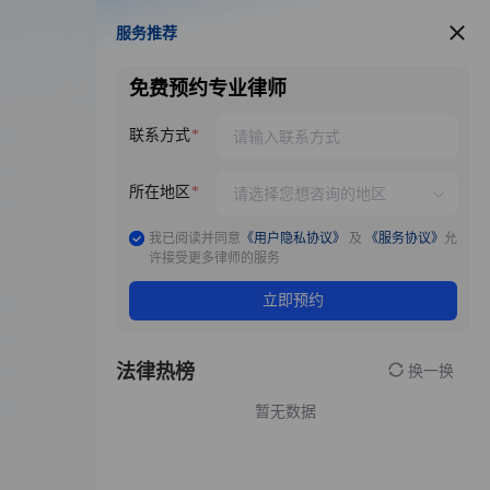
服务推荐
服务推荐
免费预约专业律师
联系方式
所在地区
我已阅读并同意
《用户隐私协议》
及
《服务协议》
允
许接受更多律师的服务
立即预约
法律热榜
换一换
暂无数据